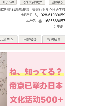
知乎专栏
选择帝京的理由
证照中心
誓做行业良心日语学校
新招聘信息
|
最新开班信息
|
028-61989659
电话号码
1686668657
QQ号码
分享到:
交流中心
问题答疑
招聘启事