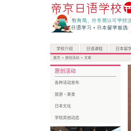
学校介绍
日语课程
日本留
首页
>
原创活动
>
文章
原创活动
各种活动发布
旅游・美食
日本文化
学校其他动态