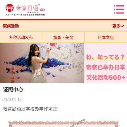
原创活动
更多
各种活动发布
旅游・美食
日本文化
学校其他动态
证照中心
2020-01-18
教育局颁发学校办学许可证