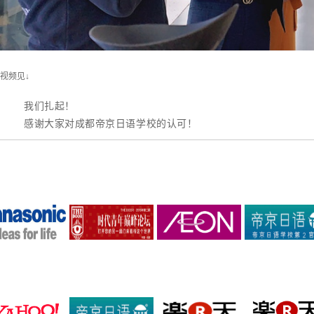
视频见↓
我们扎起！
感谢大家对成都帝京日语学校的认可！