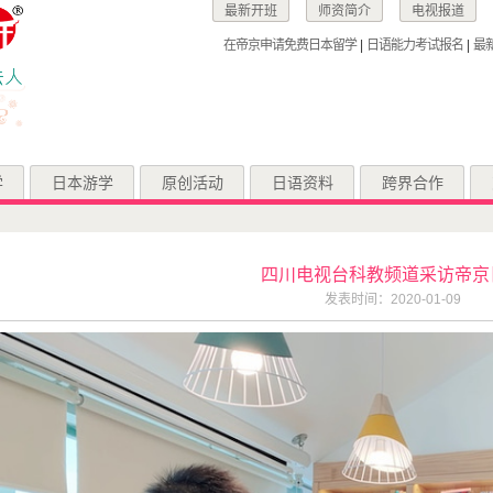
最新开班
师资简介
电视报道
在帝京申请免费日本留学
|
日语能力考试报名
|
最
学
日本游学
原创活动
日语资料
跨界合作
四川电视台科教频道采访帝京
发表时间：2020-01-09