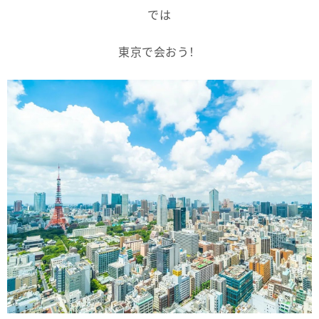
では
東京で会おう！