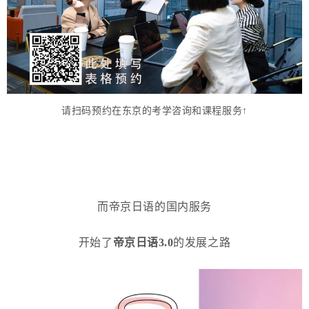
请扫码预约在东京的考学咨询和课程服务↑
而帝京日语的国内服务
开始了
帝京日语3.0
的发展之路