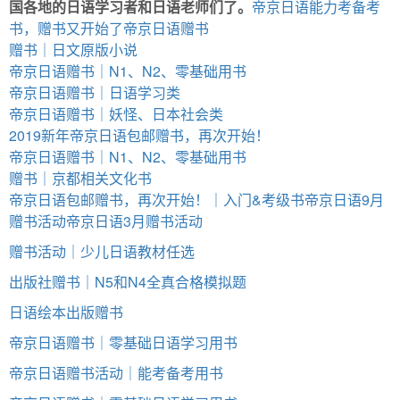
国各地的日语学习者和日语老师们了。
帝京日语能力考备考
书，赠书又开始了
帝京日语赠书
赠书｜日文原版小说
帝京日语赠书｜N1、N2、零基础用书
帝京日语赠书｜日语学习类
帝京日语赠书｜妖怪、日本社会类
2019新年帝京日语包邮赠书，再次开始！
帝京日语赠书｜N1、N2、零基础用书
赠书｜京都相关文化书
帝京日语包邮赠书，再次开始！｜入门&考级书
帝京日语9月
赠书活动
帝京日语3月赠书活动
赠书活动｜少儿日语教材任选
出版社赠书｜N5和N4全真合格模拟题
日语绘本出版赠书
帝京日语赠书｜零基础日语学习用书
帝京日语赠书活动｜能考备考用书